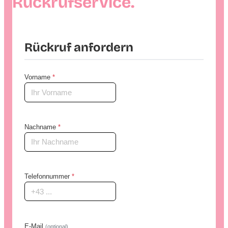
Rückrufservice.
Rückruf anfordern
Vorname
*
Nachname
*
Telefonnummer
*
E-Mail
(optional)