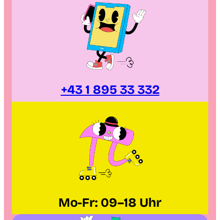
+43 1 895 33 332
Mo-Fr
: 09–18 Uhr